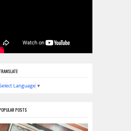
TRANSLATE
Select Language
▼
POPULAR POSTS