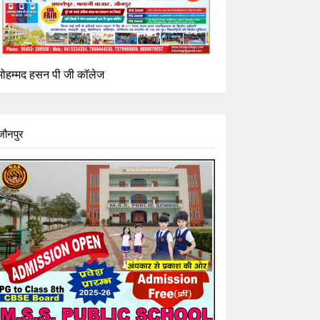
मोहम्मद हसन पी जी कॉलेज
जौनपुर