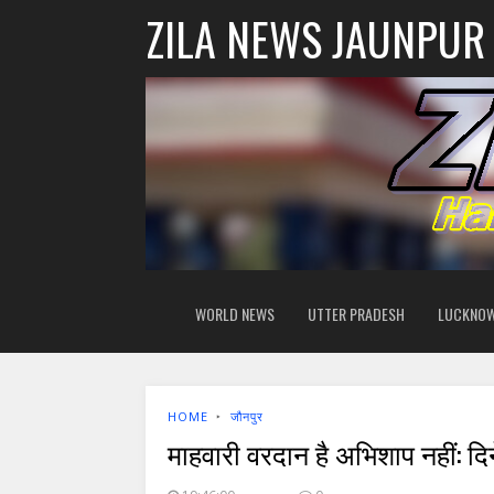
ZILA NEWS JAUNPUR
WORLD NEWS
UTTER PRADESH
LUCKNO
HOME
‣
जौनपुर
माहवारी वरदान है अभिशाप नहीं: दि