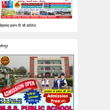
मोहम्मद हसन पी जी कॉलेज
जौनपुर