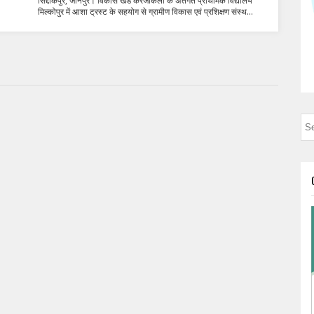
सिद्दीकपुर, जौनपुर। विकास खंड करंजाकला के अंतर्गत प्राथमिक विद्यालय
मिल्कोपुर में आशा ट्रस्ट के सहयोग से ग्रामीण विकास एवं प्रशिक्षण संस्थ...