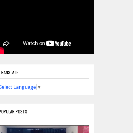
TRANSLATE
Select Language
▼
POPULAR POSTS