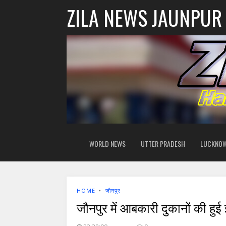
ZILA NEWS JAUNPUR
WORLD NEWS
UTTER PRADESH
LUCKNO
HOME
‣
जौनपुर
जौनपुर में आबकारी दुकानों की ह