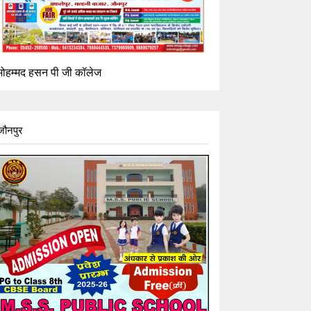
मोहम्मद हसन पी जी कॉलेज
जौनपुर