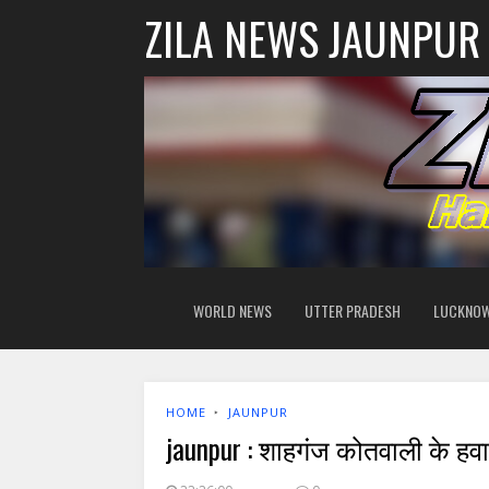
ZILA NEWS JAUNPUR
WORLD NEWS
UTTER PRADESH
LUCKNO
HOME
‣
JAUNPUR
jaunpur : शाहगंज कोतवाली के हव