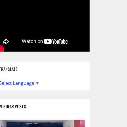
TRANSLATE
Select Language
▼
POPULAR POSTS