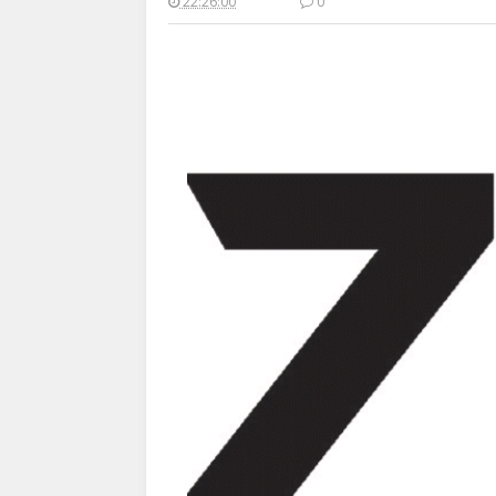
22:26:00
0