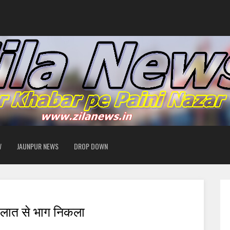
W
JAUNPUR NEWS
DROP DOWN
ालात से भाग निकला