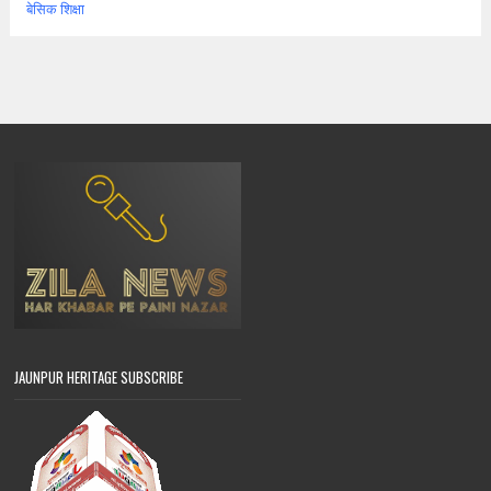
बेसिक शिक्षा
JAUNPUR HERITAGE SUBSCRIBE