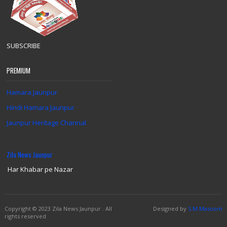
SUBSCRIBE
PREMIUM
Hamara Jaunpur
Hindi Hamara Jaunpur
Jaunpur Heritage Channal
Zila News Jaunpur
Har Khabar pe Nazar
Copyright
© 2023 Zila News Jaunpur .
All
Designed by
S.M.Masoom
rights reserved