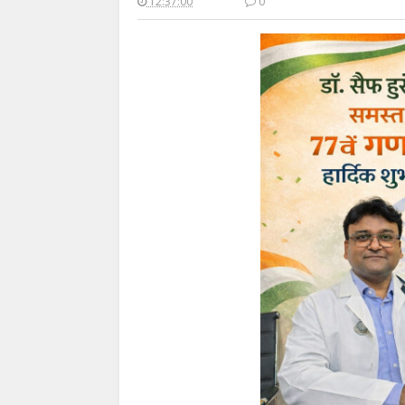
12:37:00
0