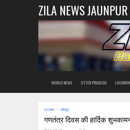
ZILA NEWS JAUNPUR
WORLD NEWS
UTTER PRADESH
LUCKNO
HOME
‣
जौनपुर
गणतंत्र दिवस की हार्दिक शुभकामन