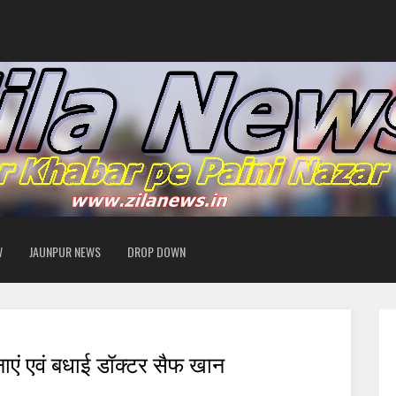
W
JAUNPUR NEWS
DROP DOWN
ाएं एवं बधाई डॉक्टर सैफ खान