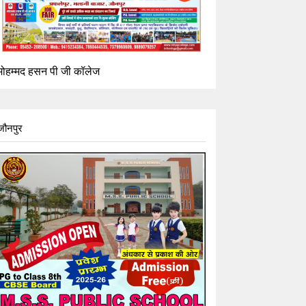
मोहम्मद हसन पी जी कॉलेज
जौनपुर