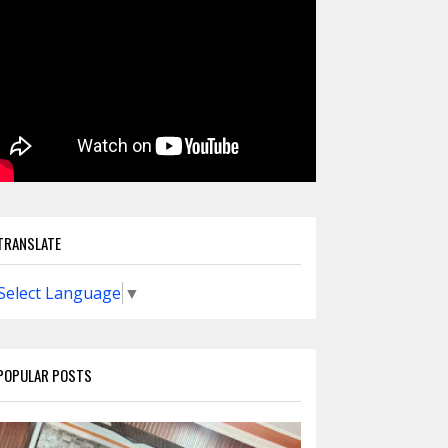
TRANSLATE
Select Language
▼
POPULAR POSTS