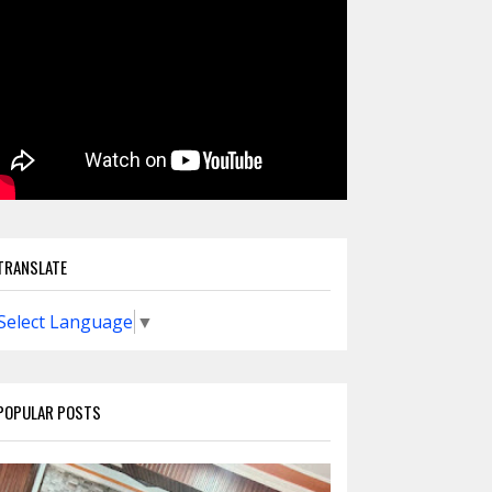
TRANSLATE
Select Language
▼
POPULAR POSTS