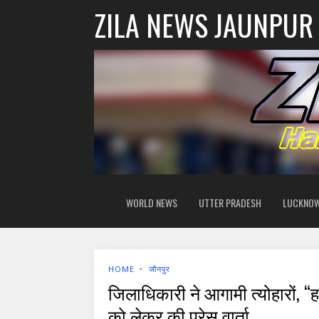
ZILA NEWS JAUNPUR
WORLD NEWS
UTTER PRADESH
LUCKNO
HOME
‣
जौनपुर
जिलाधिकारी ने आगामी त्योहारों, 
को लेकर की प्रेस वार्ता