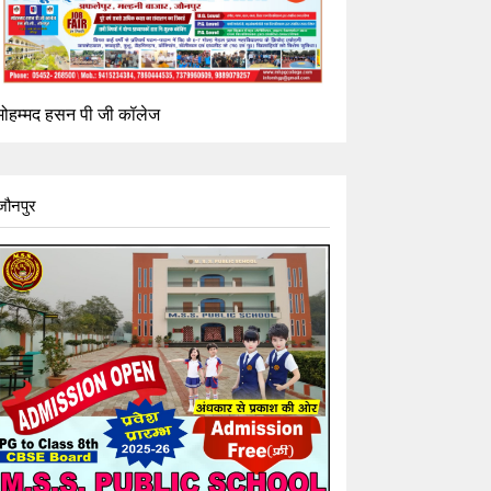
मोहम्मद हसन पी जी कॉलेज
जौनपुर