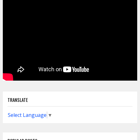
TRANSLATE
Select Language
▼