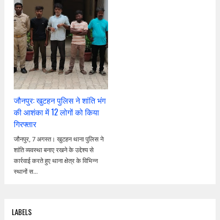
जौनपुर: खुटहन पुलिस ने शांति भंग
की आशंका में 12 लोगों को किया
गिरफ्तार
जौनपुर, 7 अगस्त। खुटहन थाना पुलिस ने
शांति व्यवस्था बनाए रखने के उद्देश्य से
कार्रवाई करते हुए थाना क्षेत्र के विभिन्न
स्थानों स...
LABELS