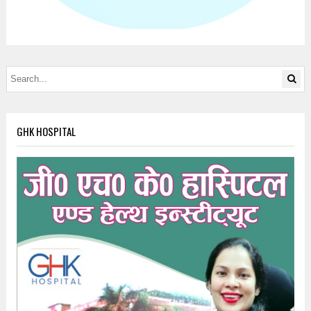
GHK HOSPITAL