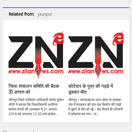
Related from
:
jaunpur
जिला संचालन समिति की बैठक
कोटेदार के पुत्र की गड्ढे में
31 अगस्त को
डूबकर मौत
जौनपुर जिला प्रोबेशन अधिकारी संतोष कुमार
जौनपुर। सरायख्वाजा थाना क्षेत्र के समदहा
सोनी ने बताया कि जिलाधिकारी अरविन्द
गांव में मंगलवार की रात एक किशोर की गड्ढे
मलप्पा बंगारी की अध्यक्षता में 31 अगस्त
में डूबने से मौत हो गई। शव मिलते ही परिजनों
2018 को अपरान्ह 12.30 बजे कलेक...
में कोहराम मच गया। स...