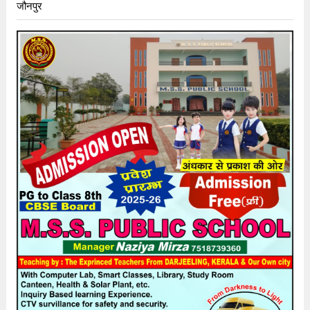
जौनपुर