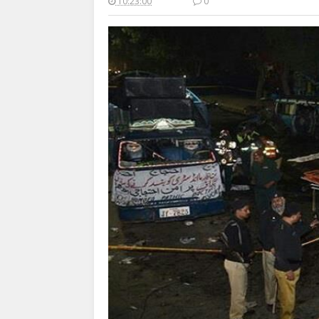
10:23:00
0