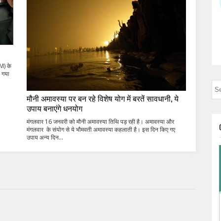
QM) के
 गया
मौनी अमावस्या पर बन रहे विशेष योग में बरतें सावधानी, ये
उपाय बनाएंगे धनयोग
मंगलवार 16 जनवरी को मौनी अमावस्या तिथि पड़ रही है। अमावस्या और
मंगलवार के संयोग से ये भौमवती अमावस्या कहलाती है। इस दिन किए गए
उपाय अन्य दिन...