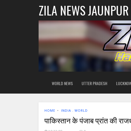
ZILA NEWS JAUNPUR
WORLD NEWS
UTTER PRADESH
LUCKNO
HOME
‣
INDIA . WORLD
पाकिस्तान के पंजाब प्रांत की राज