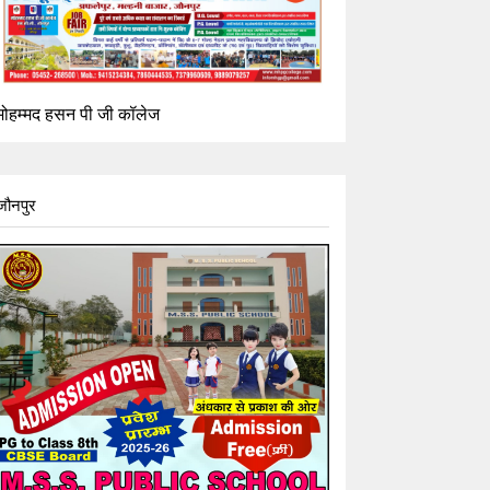
मोहम्मद हसन पी जी कॉलेज
जौनपुर