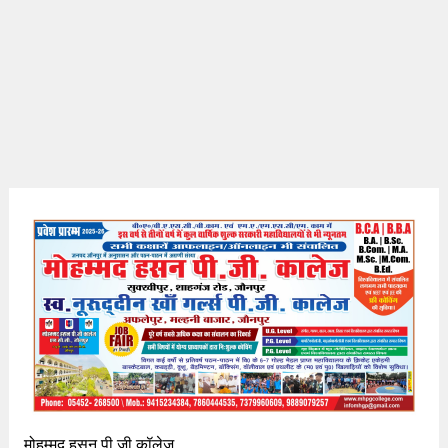
मोहम्मद हसन पी जी कॉलेज