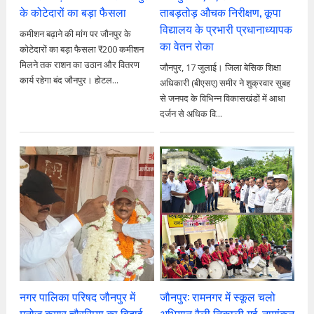
के कोटेदारों का बड़ा फैसला
ताबड़तोड़ औचक निरीक्षण, कूपा
विद्यालय के प्रभारी प्रधानाध्यापक
कमीशन बढ़ाने की मांग पर जौनपुर के
का वेतन रोका
कोटेदारों का बड़ा फैसला ₹200 कमीशन
मिलने तक राशन का उठान और वितरण
जौनपुर, 17 जुलाई। जिला बेसिक शिक्षा
कार्य रहेगा बंद जौनपुर। होटल...
अधिकारी (बीएसए) समीर ने शुक्रवार सुबह
से जनपद के विभिन्न विकासखंडों में आधा
दर्जन से अधिक वि...
नगर पालिका परिषद जौनपुर में
जौनपुर: रामनगर में स्कूल चलो
मनोज कुमार चौरसिया का विदाई
अभियान रैली निकाली गई, नामांकन