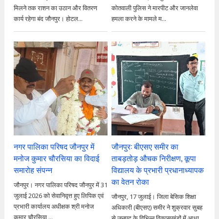
मिलने तक राशन का उठान और वितरण
कोतवाली पुलिस ने मारपीट और जानलेवा
कार्य रहेगा बंद जौनपुर। होटल...
हमला करने के मामले म...
नगर पालिका परिषद जौनपुर में
जौनपुर: बीएसए समीर का
मनोज कुमार चौरसिया का विदाई
ताबड़तोड़ औचक निरीक्षण, कूपा
समारोह संपन्न
विद्यालय के प्रभारी प्रधानाध्यापक
का वेतन रोका
जौनपुर। नगर पालिका परिषद जौनपुर में 31
जुलाई 2026 को सेवानिवृत्त हुए लिपिक एवं
जौनपुर, 17 जुलाई। जिला बेसिक शिक्षा
प्रभारी कार्यालय अधीक्षक श्री मनोज
अधिकारी (बीएसए) समीर ने शुक्रवार सुबह
कुमार चौरसिया ...
से जनपद के विभिन्न विकासखंडों में आधा