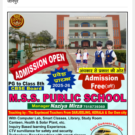
जौनपुर