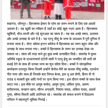
शाहगंज, जौनपुर। क्रिसमस ईश्वर के प्रेम का जश्न मनाने के लिए एक आदर्श
अवसर है। यह खुशी का त्यौहार है जहाँ हर कोई खुश नज़र आता है। क्रिसमस
खुशियों, मौज-मस्ती और नई शुरुआत का समय है। यह सब अच्छे समय, उल्लास
और अच्छे उत्साह के बारे में है। यह प्रभु यीशु के जन्म के उपलक्ष्य में पूरी दुनिया में
मनाया जाता है। सेण्ट थॉमस इण्टर कॉलेज में क्रिसमस का जश्न बहुत जोश और
उत्साह के साथ मनाया गया। बच्चों में क्रिसमस के जश्न का उत्साह देखा जा
सकता था। सांता की तरह सजे हुए कुछ बच्चे उत्साहित दिखे। समारोह में मुख्य
अतिथि स्कूल के प्रधानाचार्य एंटोनी सामी ने प्रभु ईशु का जन्मदिन की सभी को
बधाई देने के साथ ही उनका जन्म का शुभ संदेश दिया। बच्चों ने सांस्कृतिक
कार्यक्रम प्रस्तुत किया जिसमें उन्होंने कैरोल-मैरी का बालक यीशु मसीह, प्रार्थना
गीत गाया और साथ ही जिसके बाद जिंगल बेल्स, इफ यू आर हैप्पी, हियर वी गो
राउंड द मलबरी बुश आदि गानों पर नृत्य किया गया। इस दौरान बच्चों के साथ केक
काटा गया। इस मौके पर आयुष कसेरा, आयुष गुप्ता, अंकित गुप्ता, आरुष
श्रीवास्तव, फरहान खान, सौरभ अग्रहरि, निशांत यादव, अंकित यादव, आदर्श
गुप्ता, सौम्या तिवारी आदि उपस्थित रहे। समारोह को सफल बनाने में विद्यालय
परिवार ने महत्वपूर्ण भूमिका निभाई।