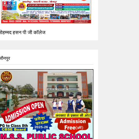
मोहम्मद हसन पी जी कॉलेज
जौनपुर