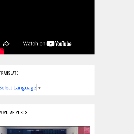
TRANSLATE
Select Language
▼
POPULAR POSTS