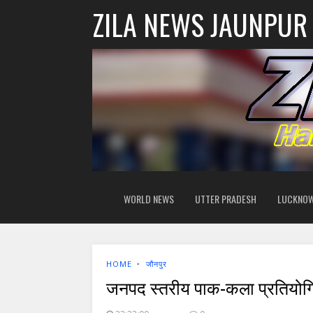
ZILA NEWS JAUNPUR
WORLD NEWS
UTTER PRADESH
LUCKNO
HOME
‣
जौनपुर
जनपद स्तरीय पाक-कला प्रतियो