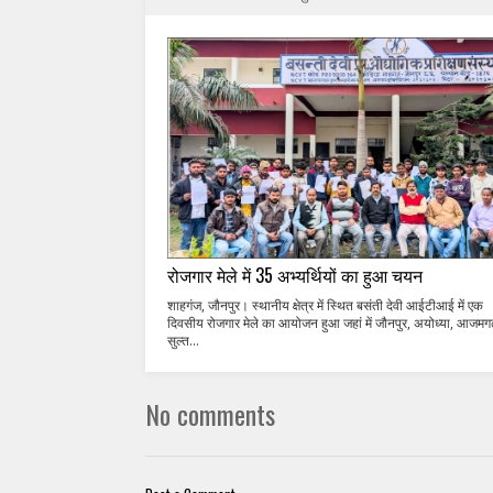
रोजगार मेले में 35 अभ्यर्थियों का हुआ चयन
शाहगंज, जौनपुर। स्थानीय क्षेत्र में स्थित बसंती देवी आईटीआई में एक
दिवसीय रोजगार मेले का आयोजन हुआ जहां में जौनपुर, अयोध्या, आजमगढ
सुल्त...
No comments