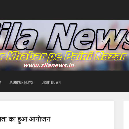
W
JAUNPUR NEWS
DROP DOWN
गिता का हुआ आयोजन