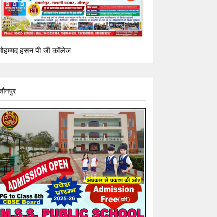
मोहम्मद हसन पी जी कॉलेज
जौनपुर