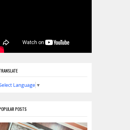
TRANSLATE
Select Language
▼
POPULAR POSTS