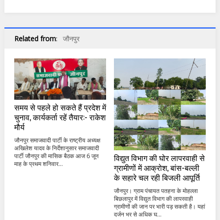
Related from
:
जौनपुर
समय से पहले हो सकते हैं प्रदेश में
चुनाव, कार्यकर्ता रहें तैयार:- राकेश
मौर्य
जौनपुर समाजवादी पार्टी के राष्ट्रीय अध्यक्ष
अखिलेश यादव के निर्देशानुसार समाजवादी
विद्युत विभाग की घोर लापरवाही से
पार्टी जौनपुर की मासिक बैठक आज 6 जून
माह के प्रथम शनिवार...
ग्रामीणों में आक्रोश, बांस-बल्ली
के सहारे चल रही बिजली आपूर्ति
जौनपुर। ग्राम पंचायत पतहना के मोहल्ला
बिछलापुर में विद्युत विभाग की लापरवाही
ग्रामीणों की जान पर भारी पड़ सकती है। यहां
दर्जन भर से अधिक घ...