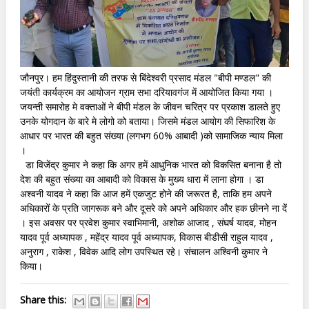
जौनपुर। हम हिंदुस्तानी की तरफ से बिंदेश्वरी प्रसाद मंडल "बीपी मण्डल" की
जयंती कार्यक्रम का आयोजन ग्राम सभा दरियावगंज में आयोजित किया गया ।
जयन्ती समारोह मे वक्ताओं ने बीपी मंडल के जीवन चरित्र पर प्रकाश डालते हुए
उनके योगदान के बारे मे लोगो को बताया। जिसमे मंडल आयोग की सिफारिश के
आधार पर भारत की बहुत संख्या (लगभग 60% आबादी )को सामाजिक न्याय मिला
।
डा विजेंद्र कुमार ने कहा कि अगर हमें आधुनिक भारत को विकसित बनाना है तो
देश की बहुत संख्या का आबादी को विकास के मुख्य धारा में लाना होगा । डा
अश्वनी यादव ने कहा कि आज हमें एकजुट होने की जरूरत है, ताकि हम अपने
अधिकारों के प्रति जागरूक बने और दूसरे को अपने अधिकार और हक छीनने ना दें
। इस अवसर पर प्रवेश कुमार स्वाभिमानी, अशोक आजाद , संघर्ष यादव, मोहन
यादव पूर्व अध्यापक , महेंद्र यादव पूर्व अध्यापक, विकास बीडीसी राहुल यादव ,
अनुराग , राकेश , विवेक आदि लोग उपस्थित रहे। संचालन अश्विनी कुमार ने
किया।
Share this: