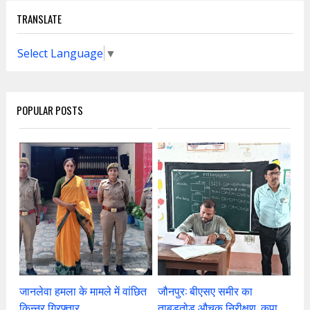
TRANSLATE
Select Language
▼
POPULAR POSTS
जानलेवा हमला के मामले में वांछित
जौनपुर: बीएसए समीर का
किन्नर गिरफ्तार
ताबड़तोड़ औचक निरीक्षण, कूपा