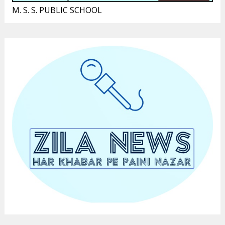
M. S. S. PUBLIC SCHOOL