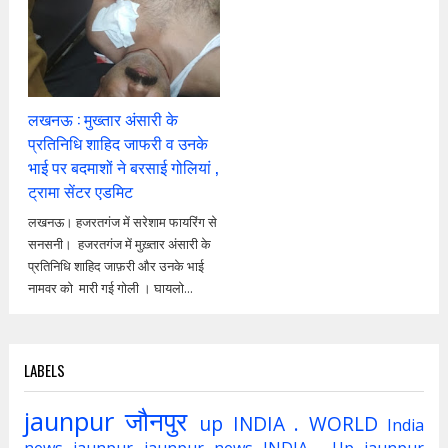
लखनऊ : मुख्तार अंसारी के
प्रतिनिधि शाहिद जाफरी व उनके
भाई पर बदमाशों ने बरसाई गोलियां ,
ट्रामा सेंटर एडमिट
लखनऊ। हजरतगंज में सरेशाम फायरिंग से
सनसनी। हजरतगंज में मुख़्तार अंसारी के
प्रतिनिधि शाहिद जाफ़री और उनके भाई
नामवर को मारी गई गोली । घायलो...
LABELS
jaunpur
जौनपुर
up
INDIA . WORLD
India
news jaunpur
jaunpur news
INDIA . Up jaunpur