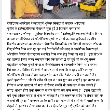
रोबोटिक्स आपरेशन में महत्वपूर्ण भूमिका निभाता है फाइबर ऑप्टिक्स
पूविवि के इलेक्ट्रॉनिक्स विभाग में शुरू हुई 3 दिवसीय कार्यशाला
सरायख्वाजा, जौनपुर। पूर्वांचल विश्वविद्यालय में इलेक्ट्रॉनिक्स इंजीनियरिंग विभाग
के फाइबर ऑप्टिक्स एवं फोटोनिक्स प्रयोगशाला में उपलब्ध सुविधाओं पर तीन
दिवसीय कार्यशाला का आयोजन विभागीय शिक्षकों के इस दिशा में ज्ञानवर्धन शोध के
लिए प्रेरित किये जाने एवं इस नई टेक्नोलॉजी की मदद से औद्योगिक विकास एवं
औद्योगिक केन्द्रों से तादात्म्य स्थापित किये जाने हेतु किया जा रहा है। इस संदर्भ में
यह उल्लेख किया जाना समाचीन होगा कि लगभग 2 वर्ष पूर्व जो एमओयू मेसर्स
पेट्रासिस ग्लोबल मुम्बई के साथ विश्वविद्यालय ने हस्ताक्षरित किया था। प्रबंध
निदेशक डा. फिलिप बी. केसी ने कार्यशाला में कहा कि फाइबर ऑप्टिक्स एवं
फोटोनिक्स की मदद से हम ड्राइवरलेस कार और रोबोट सर्जरी कर सकते हैं।
इससे इण्टरनेट 6 जी की स्पीड भी दस से 100 गुना बढ़ जाएगी। इस कारण हम
विदेश में अच्छे डाक्टरों की मदद से रोबोट सर्जरी भी अच्छे ढंग से कर सकते हैं।
स्पीड अधिक होगी तभी सेंसर के माध्यम से यह सब काम संभव है। इससे डाटा को
कई गुना अधिक स्पीड से भेजा जा सकता है। यह तकनीक बार्डर पर तैनात सेवा के
जवानों की सुरक्षा में कारगार साबित होगी। इस प्रणाली में बालों से भी पतले कांच के
तंतुओं से गुजरने वाले प्रकाश तरंगों पर इंटरनेट सूचनाएं प्रेषित की जाती है।