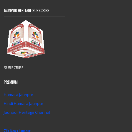
JAUNPUR HERITAGE SUBSCRIBE
SUBSCRIBE
PREMIUM
Hamara Jaunpur
Hindi Hamara Jaunpur
Jaunpur Heritage Channal
Zila News Jaunpur