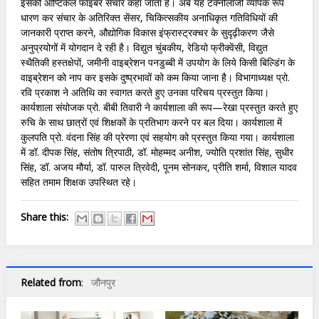
इसको ऑप्टिकल फाइबर संचार कहा जाता है। अब यह टेक्नोलॉजी व्यापक रूप
धारण कर संचार के अतिरिक्त सेंसर, चिकित्सकीय अनाधिकृत गतिविधियों की
जानकारी प्राप्त करने, औद्योगिक विकास इंफ्रास्ट्रक्चर के सुदृढ़ीकरण जैसे
अनुप्रयोगों में योगदान दे रही है। विद्युत चुंबकीय, रेडियो फ्रीक्वेंसी, विद्युत
स्थैतिकी हस्तक्षेपों, जमीनी वाइब्रेशन पनडुब्बी में उपयोग के लिये किसी बिल्डिंग के
वाइब्रेशन को नाप कर इसके दुष्प्रभावों को कम किया जाना है। विभागाध्यक्ष प्रो.
रवि प्रकाश ने अतिथि का स्वागत करते हुए उनका परिचय प्रस्तुत किया।
कार्यशाला संयोजक प्रो. बीबी तिवारी ने कार्यशाला की रूप—रेखा प्रस्तुत करते हुए
रुचि के साथ छात्रों एवं शिक्षकों के प्रतिभाग करने पर बल दिया। कार्यशाला में
कुलपति प्रो. वंदना सिंह की प्रेरणा एवं सहयोग को प्रस्तुत किया गया। कार्यशाला
में डॉ. दीपक सिंह, संतोष त्रिपाठी, डॉ. मोहम्मद अनीश, ज्योति प्रशांत सिंह, सुधीर
सिंह, डॉ. अजय मौर्या, डॉ. पारुल त्रिवेदी, पूनम सोनकर, प्रीति शर्मा, विशाल यादव
सहित तमाम शिक्षक उपस्थित रहे।
Share this:
Related from
:
जौनपुर