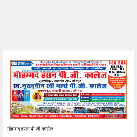
मोहम्मद हसन पी जी कॉलेज