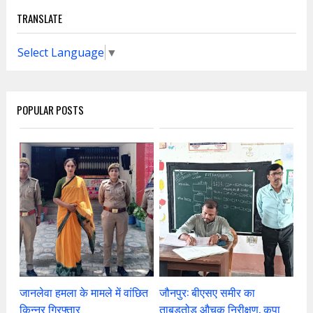
TRANSLATE
Select Language
▼
POPULAR POSTS
जानलेवा हमला के मामले में वांछित
जौनपुर: बीएसए समीर का
किन्नर गिरफ्तार
ताबड़तोड़ औचक निरीक्षण, कूपा