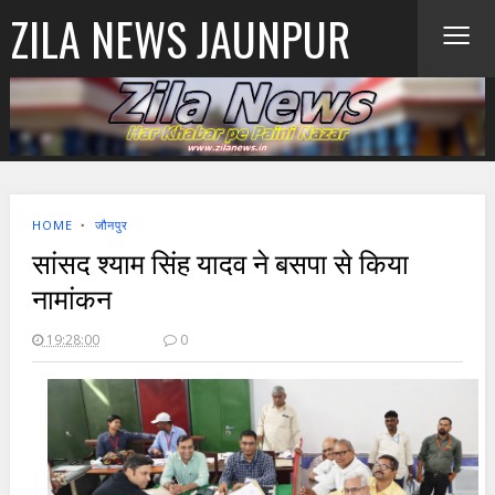
≡
ZILA NEWS JAUNPUR
HOME
‣
जौनपुर
सांसद श्याम सिंह यादव ने बसपा से किया
नामांकन
19:28:00
0