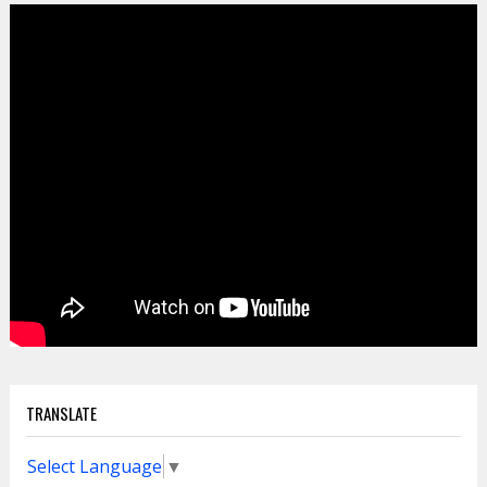
TRANSLATE
Select Language
▼