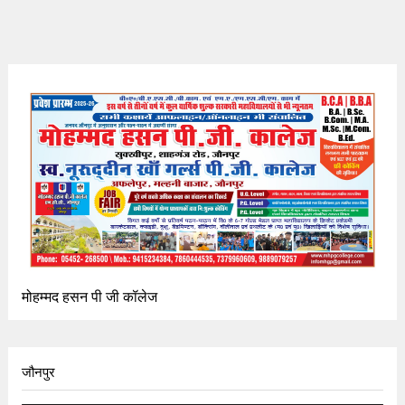
मोहम्मद हसन पी जी कॉलेज
जौनपुर