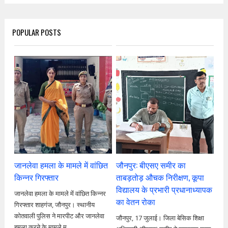
POPULAR POSTS
जानलेवा हमला के मामले में वांछित
जौनपुर: बीएसए समीर का
किन्नर गिरफ्तार
ताबड़तोड़ औचक निरीक्षण, कूपा
विद्यालय के प्रभारी प्रधानाध्यापक
जानलेवा हमला के मामले में वांछित किन्नर
का वेतन रोका
गिरफ्तार शाहगंज, जौनपुर। स्थानीय
कोतवाली पुलिस ने मारपीट और जानलेवा
जौनपुर, 17 जुलाई। जिला बेसिक शिक्षा
हमला करने के मामले म...