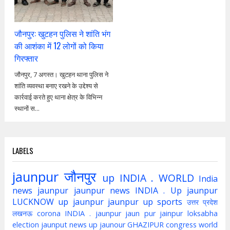
जौनपुर: खुटहन पुलिस ने शांति भंग
की आशंका में 12 लोगों को किया
गिरफ्तार
जौनपुर, 7 अगस्त। खुटहन थाना पुलिस ने
शांति व्यवस्था बनाए रखने के उद्देश्य से
कार्रवाई करते हुए थाना क्षेत्र के विभिन्न
स्थानों स...
LABELS
jaunpur
जौनपुर
up
INDIA . WORLD
India
news jaunpur
jaunpur news
INDIA . Up jaunpur
LUCKNOW
up jaunpur
jaunpur up
sports
उत्तर प्रदेश
लखनऊ
corona
INDIA . jaunpur
jaun pur
jainpur
loksabha
election
jaunput
news up
jaunour
GHAZIPUR
congress
world