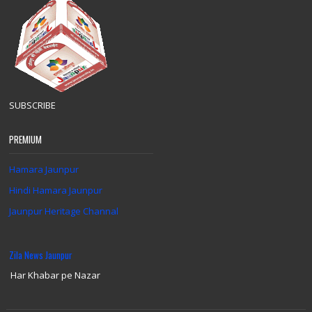
SUBSCRIBE
PREMIUM
Hamara Jaunpur
Hindi Hamara Jaunpur
Jaunpur Heritage Channal
Zila News Jaunpur
Har Khabar pe Nazar