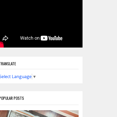
TRANSLATE
Select Language
▼
POPULAR POSTS