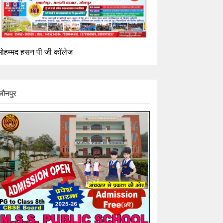
मोहम्मद हसन पी जी कॉलेज
जौनपुर