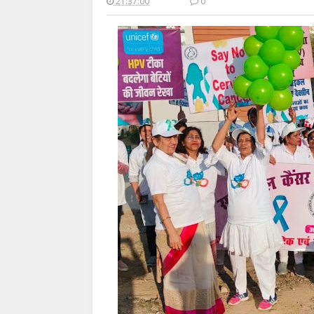
21:37:00
0