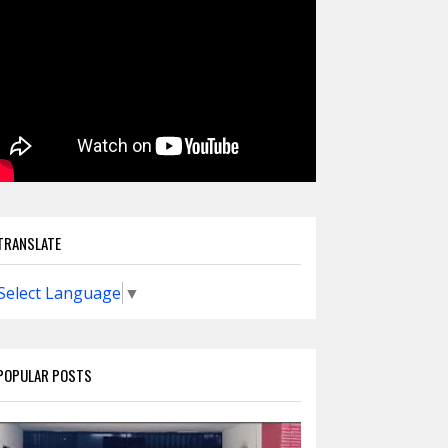
TRANSLATE
Select Language
▼
POPULAR POSTS