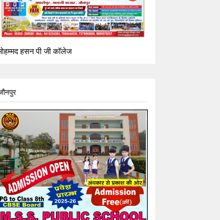
मोहम्मद हसन पी जी कॉलेज
जौनपुर