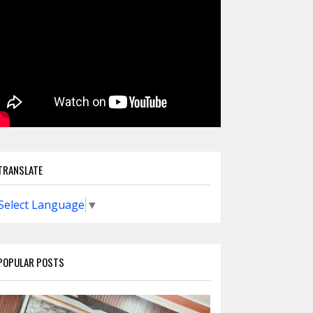
TRANSLATE
Select Language
▼
POPULAR POSTS