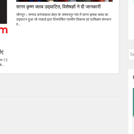
सागर कृष्ण क्लब उद्घाटित, विशेषज्ञों ने दी जानकारी
जौनपुर। जनपद करंजाकला क्षेत्र के जफ्फरपुर गांव में सागर कृषक क्लब का
उद्घाटन हुआ जो नाबार्ड द्वारा वित्तपोषित ग्रामीण विकास एवं प्रशिक्षण संस्थान
द...
एं
गभग 13
े...