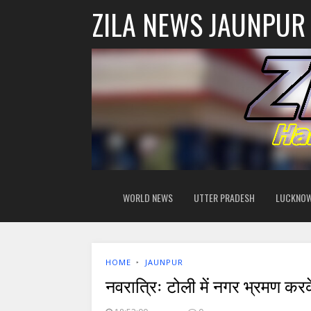
ZILA NEWS JAUNPUR
WORLD NEWS
UTTER PRADESH
LUCKNO
HOME
‣
JAUNPUR
नवरात्रिः टोली में नगर भ्रमण क