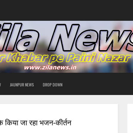
W
JAUNPUR NEWS
DROP DOWN
रके किया जा रहा भजन-कीर्तन