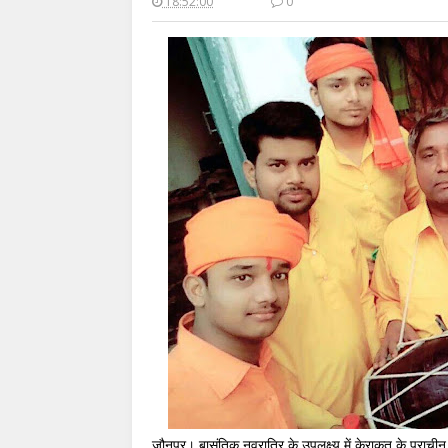
18:52:00
0
जौनपुर। बासंतिक नवरात्रि के उपलक्ष्य में केराकत के प्राचीन