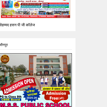
मोहम्मद हसन पी जी कॉलेज
जौनपुर