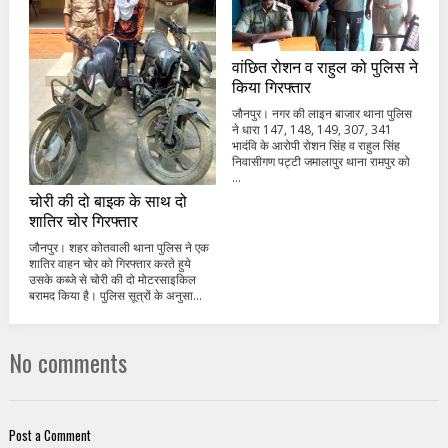
वांछित रोशन व राहुल को पुलिस ने
किया गिरफ्तार
जौनपुर। नगर की लाइन बाजार थाना पुलिस
ने धारा 147, 148, 149, 307, 341
भादंवि के आरोपी रोशन सिंह व राहुल सिंह
निवासीगण पट्टी जमालापुर थाना रामपुर को
...
चोरी की दो बाइक के साथ दो
शातिर चोर गिरफ्तार
जौनपुर। शहर कोतवाली थाना पुलिस ने एक
शातिर वाहन चोर को गिरफ्तार करते हुये
उसके कब्जे से चोरी की दो मोटरसाइकिल
बरामद किया है। पुलिस सूत्रों के अनुसा...
No comments
Post a Comment