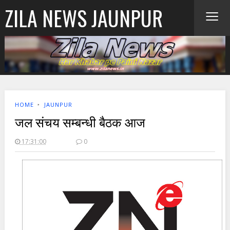
≡
ZILA NEWS JAUNPUR
HOME
‣
JAUNPUR
जल संचय सम्बन्धी बैठक आज
17:31:00
0