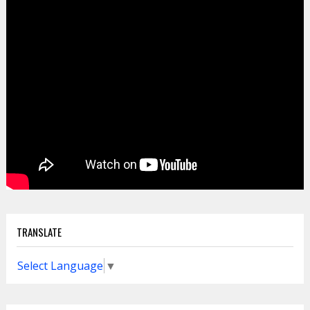
TRANSLATE
Select Language
▼