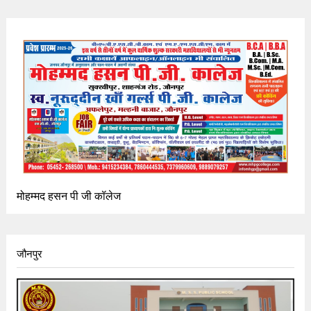
मोहम्मद हसन पी जी कॉलेज
जौनपुर