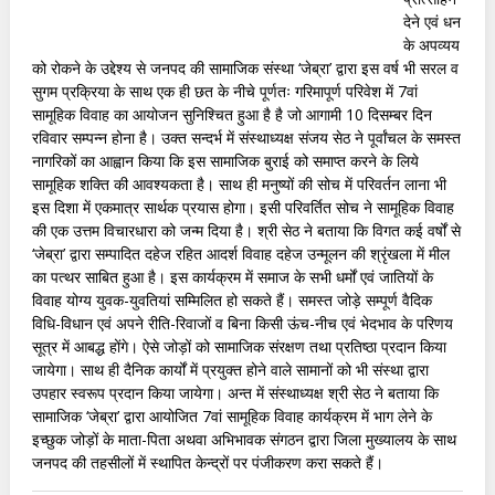
देने एवं धन
के अपव्यय
को रोकने के उद्देश्य से जनपद की सामाजिक संस्था ‘जेब्रा’ द्वारा इस वर्ष भी सरल व
सुगम प्रक्रिया के साथ एक ही छत के नीचे पूर्णतः गरिमापूर्ण परिवेश में 7वां
सामूहिक विवाह का आयोजन सुनिश्चित हुआ है है जो आगामी 10 दिसम्बर दिन
रविवार सम्पन्न होना है। उक्त सन्दर्भ में संस्थाध्यक्ष संजय सेठ ने पूर्वांचल के समस्त
नागरिकों का आह्वान किया कि इस सामाजिक बुराई को समाप्त करने के लिये
सामूहिक शक्ति की आवश्यकता है। साथ ही मनुष्यों की सोच में परिवर्तन लाना भी
इस दिशा में एकमात्र सार्थक प्रयास होगा। इसी परिवर्तित सोच ने सामूहिक विवाह
की एक उत्तम विचारधारा को जन्म दिया है। श्री सेठ ने बताया कि विगत कई वर्षों से
‘जेब्रा’ द्वारा सम्पादित दहेज रहित आदर्श विवाह दहेज उन्मूलन की श्रृंखला में मील
का पत्थर साबित हुआ है। इस कार्यक्रम में समाज के सभी धर्मों एवं जातियों के
विवाह योग्य युवक-युवतियां सम्मिलित हो सकते हैं। समस्त जोड़े सम्पूर्ण वैदिक
विधि-विधान एवं अपने रीति-रिवाजों व बिना किसी ऊंच-नीच एवं भेदभाव के परिणय
सूत्र में आबद्ध होंगे। ऐसे जोड़ों को सामाजिक संरक्षण तथा प्रतिष्ठा प्रदान किया
जायेगा। साथ ही दैनिक कार्यों में प्रयुक्त होने वाले सामानों को भी संस्था द्वारा
उपहार स्वरूप प्रदान किया जायेगा। अन्त में संस्थाध्यक्ष श्री सेठ ने बताया कि
सामाजिक ‘जेब्रा’ द्वारा आयोजित 7वां सामूहिक विवाह कार्यक्रम में भाग लेने के
इच्छुक जोड़ों के माता-पिता अथवा अभिभावक संगठन द्वारा जिला मुख्यालय के साथ
जनपद की तहसीलों में स्थापित केन्द्रों पर पंजीकरण करा सकते हैं।