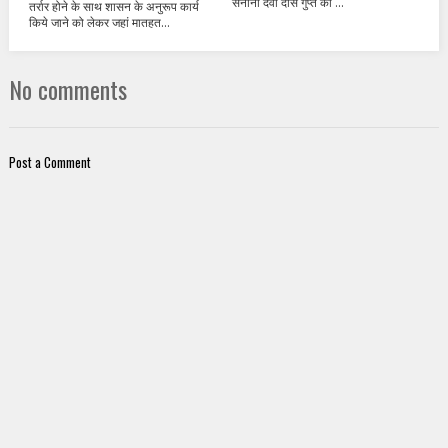
सेनानी देवी दास गुप्त की ...
तर्रार होने के साथ शासन के अनुरूप कार्य
किये जाने को लेकर जहां मातहत...
No comments
Post a Comment