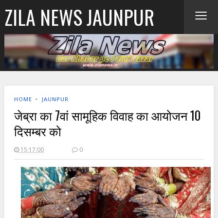
≡
ZILA NEWS JAUNPUR
HOME
‣
JAUNPUR
जेब्रा का 7वां सामूहिक विवाह का आयोजन 10
दिसम्बर को
15:17:00
0