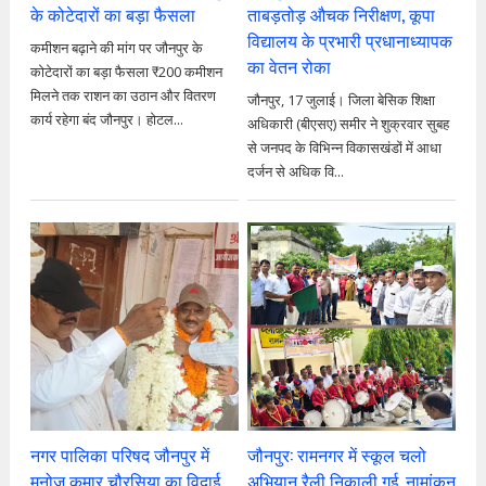
के कोटेदारों का बड़ा फैसला
ताबड़तोड़ औचक निरीक्षण, कूपा
विद्यालय के प्रभारी प्रधानाध्यापक
कमीशन बढ़ाने की मांग पर जौनपुर के
का वेतन रोका
कोटेदारों का बड़ा फैसला ₹200 कमीशन
मिलने तक राशन का उठान और वितरण
जौनपुर, 17 जुलाई। जिला बेसिक शिक्षा
कार्य रहेगा बंद जौनपुर। होटल...
अधिकारी (बीएसए) समीर ने शुक्रवार सुबह
से जनपद के विभिन्न विकासखंडों में आधा
दर्जन से अधिक वि...
नगर पालिका परिषद जौनपुर में
जौनपुर: रामनगर में स्कूल चलो
मनोज कुमार चौरसिया का विदाई
अभियान रैली निकाली गई, नामांकन