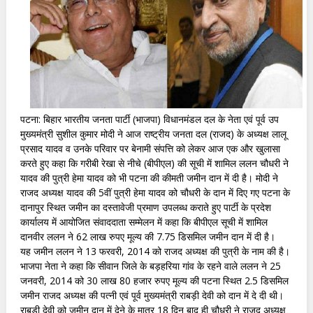
पटना: बिहार भारतीय जनता पार्टी (भाजपा) विधानमंडल दल के नेता एवं पूर्व उप
मुख्यमंत्री सुशील कुमार मोदी ने आज राष्ट्रीय जनता दल (राजद) के अध्यक्ष लालू
प्रसाद यादव व उनके परिवार पर बेनामी संपत्ति को लेकर आज एक और खुलासा
करते हुए कहा कि गरीबी रेखा से नीचे (बीपीएल) की सूची में शामिल ललन चौधरी ने
यादव की पुत्री हेमा यादव को भी पटना की कीमती जमीन दान में दी है। मोदी ने
राजद अध्यक्ष यादव की 5वीं पुत्री हेमा यादव को चौधरी के दान में दिए गए पटना के
दानापुर स्थित जमीन का दस्तावेजी प्रमाण उपलब्ध कराते हुए पार्टी के प्रदेश
कार्यालय में आयोजित संवाददाता सम्मेलन में कहा कि बीपीएल सूची में शामिल
दानवीर ललन ने 62 लाख रुपए मूल्य की 7.75 डिसमिल जमीन दान में दी है।
यह जमीन ललन ने 13 फरवरी, 2014 को राजद अध्यक्ष की पुत्री के नाम की है।
भाजपा नेता ने कहा कि सीवान जिले के बड़हरिया गांव के रहने वाले ललन ने 25
जनवरी, 2014 को 30 लाख 80 हजार रुपए मूल्य की पटना स्थित 2.5 डिसमिल
जमीन राजद अध्यक्ष की पत्नी एवं पूर्व मुख्यमंत्री राबड़ी देवी को दान में दे दी थी।
राबड़ी देवी को जमीन दान में देने के मात्र 18 दिन बाद ही चौधरी ने राजद अध्यक्ष