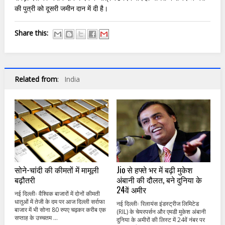
की पुत्री को दूसरी जमीन दान में दी है।
Share this:
Related from
:
India
सोने-चांदी की कीमतों में मामूली
Jio से हफ्ते भर में बढ़ी मुकेश
बढ़ौतरी
अंबानी की दौलत, बने दुनिया के
24वें अमीर
नई दिल्लीः वैश्विक बाजारों में दोनों कीमती
धातुओं में तेजी के दम पर आज दिल्ली सर्राफा
नई दिल्लीः रिलायंस इंडस्ट्रीज लिमिटेड
बाजार में भी सोना 80 रुपए चढ़कर करीब एक
(RIL) के चेयरपर्सन और एमडी मुकेश अंबानी
सप्ताह के उच्चतम ...
दुनिया के अमीरों की लिस्ट में 24वें नंबर पर