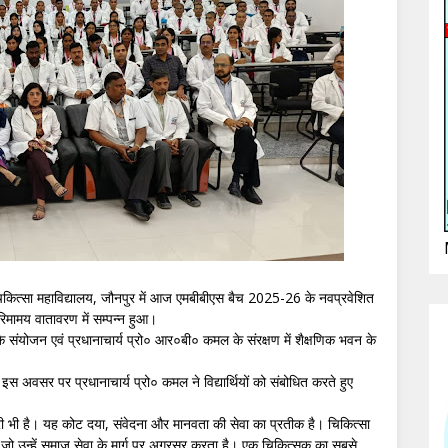
िकित्सा महाविद्यालय, जौनपुर में आज एमबीबीएस बैच 2025-26 के नवप्रवेशित
गरिमामय वातावरण में सम्पन्न हुआ।
संयोजन एवं प्रधानाचार्य प्रो० आर०बी० कमल के संरक्षण में शैक्षणिक भवन के
इस अवसर पर प्रधानाचार्य प्रो० कमल ने विद्यार्थियों को संबोधित करते हुए
री भी है। यह कोट दया, संवेदना और मानवता की सेवा का प्रतीक है। चिकित्सा
 है, जो उन्हें समाज सेवा के मार्ग पर अग्रसर करता है। एक चिकित्सक का सबसे