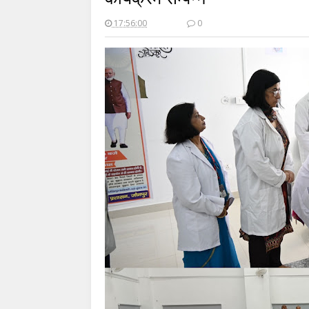
17:56:00
0