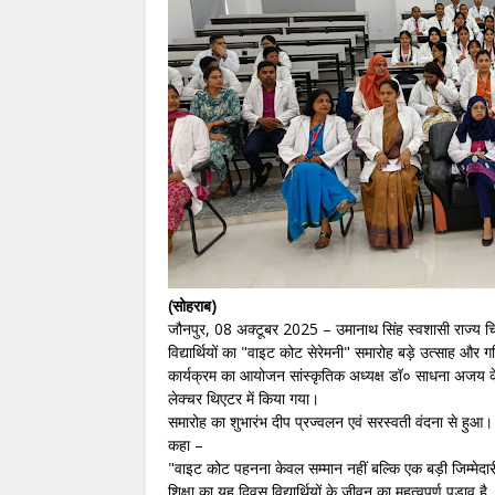
(सोहराब)
जौनपुर, 08 अक्टूबर 2025 – उमानाथ सिंह स्वशासी राज्य च
विद्यार्थियों का "वाइट कोट सेरेमनी" समारोह बड़े उत्साह और 
कार्यक्रम का आयोजन सांस्कृतिक अध्यक्ष डॉ० साधना अजय के 
लेक्चर थिएटर में किया गया।
समारोह का शुभारंभ दीप प्रज्वलन एवं सरस्वती वंदना से हुआ। 
कहा –
"वाइट कोट पहनना केवल सम्मान नहीं बल्कि एक बड़ी जिम्मेदा
शिक्षा का यह दिवस विद्यार्थियों के जीवन का महत्वपूर्ण पड़ाव