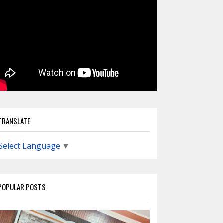
TRANSLATE
Select Language
▼
POPULAR POSTS