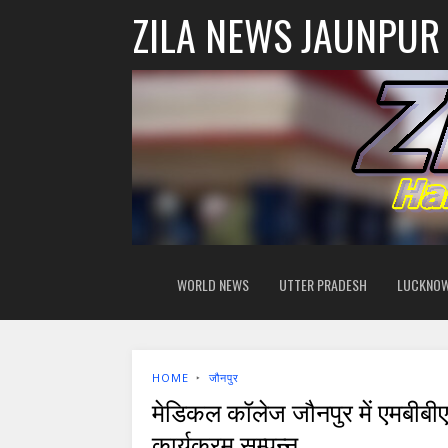
ZILA NEWS JAUNPUR
WORLD NEWS
UTTER PRADESH
LUCKNO
HOME
‣
जौनपुर
मेडिकल कॉलेज जौनपुर में एमबीबी
कार्यक्रम सम्पन्न