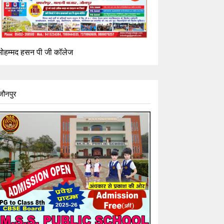
मोहम्मद हसन पी जी कॉलेज
जौनपुर