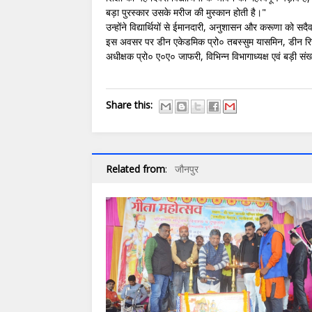
बड़ा पुरस्कार उसके मरीज की मुस्कान होती है।"
उन्होंने विद्यार्थियों से ईमानदारी, अनुशासन और करूणा को सदैव
इस अवसर पर डीन एकेडमिक प्रो० तबस्सुम यासमिन, डीन रिसर्च
अधीक्षक प्रो० ए०ए० जाफरी, विभिन्न विभागाध्यक्ष एवं बड़ी संख्
Share this:
Related from
:
जौनपुर