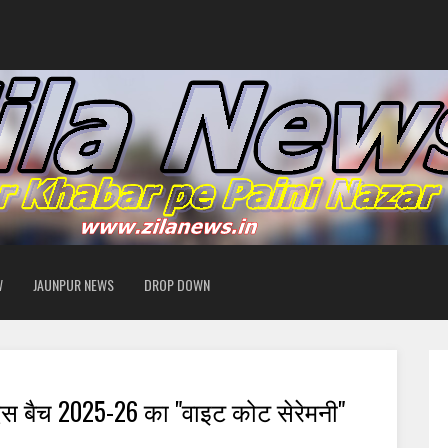
W
JAUNPUR NEWS
DROP DOWN
एस बैच 2025-26 का "वाइट कोट सेरेमनी"