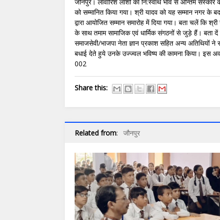
जौनपुर। लावारिश लाशों का नि:स्वार्थ भाव से अन्तिम संस्कार क
को सम्मानित किया गया। श्री यादव को यह सम्मान नगर के बदला
द्वारा आयोजित सम्मान समारोह में दिया गया। बता चलें कि श्री य
के साथ तमाम सामाजिक एवं धार्मिक संगठनों से जुड़े हैं। बता द
समाजसेवी/भाजपा नेता ज्ञान प्रकाश सहित अन्य अतिथियों ने 
बधाई देते हुये उनके उज्ज्वल भविष्य की कामना किया। इस अ
002
Share this:
Related from
:
जौनपुर