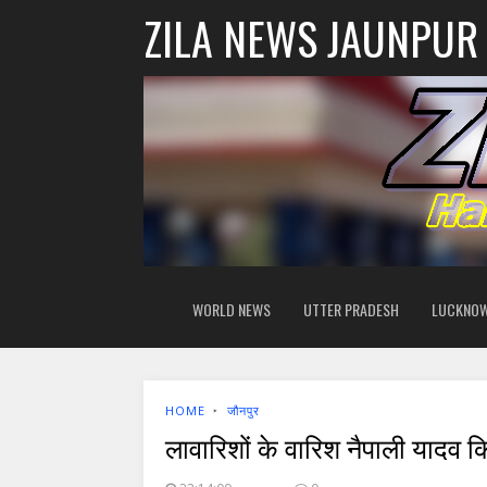
ZILA NEWS JAUNPUR
WORLD NEWS
UTTER PRADESH
LUCKNO
HOME
‣
जौनपुर
लावारिशों के वारिश नैपाली यादव क