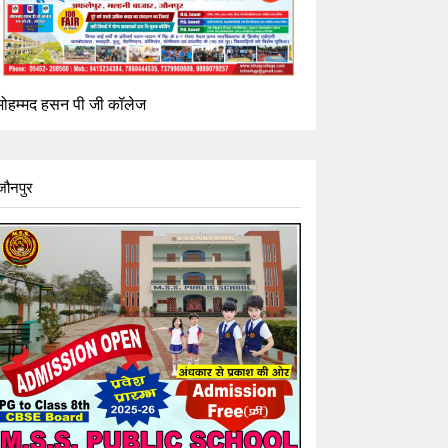
मोहम्मद हसन पी जी कॉलेज
जौनपुर