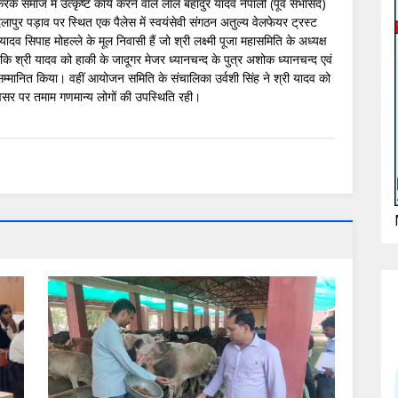
रके समाज में उत्कृष्ट कार्य करने वाले लाल बहादुर यादव नैपाली (पूर्व सभासद)
पुर पड़ाव पर स्थित एक पैलेस में स्वयंसेवी संगठन अतुल्य वेलफेयर ट्रस्ट
ादव सिपाह मोहल्ले के मूल निवासी हैं जो श्री लक्ष्मी पूजा महासमिति के अध्यक्ष
ें कि श्री यादव को हाकी के जादूगर मेजर ध्यानचन्द के पुत्र अशोक ध्यानचन्द एवं
सम्मानित किया। वहीं आयोजन समिति के संचालिका उर्वशी सिंह ने श्री यादव को
वसर पर तमाम गणमान्य लोगों की उपस्थिति रही।