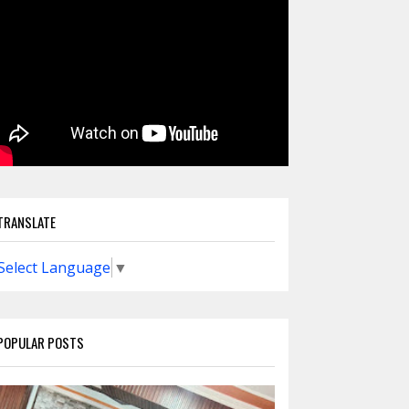
TRANSLATE
Select Language
▼
POPULAR POSTS