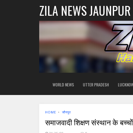
ZILA NEWS JAUNPUR
WORLD NEWS
UTTER PRADESH
LUCKNO
HOME
‣
जौनपुर
समाजवादी शिक्षण संस्थान के बच्चों