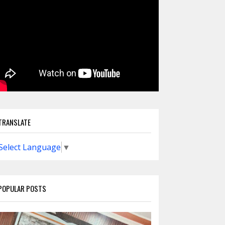
TRANSLATE
Select Language
▼
POPULAR POSTS