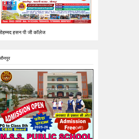
मोहम्मद हसन पी जी कॉलेज
जौनपुर