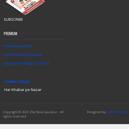
SUBSCRIBE
PREMIUM
Hamara Jaunpur
Hindi Hamara Jaunpur
Jaunpur Heritage Channal
Zila News Jaunpur
Har Khabar pe Nazar
Copyright
© 2023 Zila News Jaunpur .
All
Designed by
S.M.Masoom
rights reserved