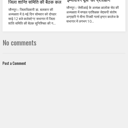
जिला शान्ति समिति की बैठक कल
जौनपुर। जेसीआई के अध्यक्ष आलोक सेठ की
जौनपुर। जिलाधिकारी डा. बलकार की
अध्यक्षता में मण्डल प्रशिक्षक जेएफपी संतोष
अध्यक्षता में 8 मई दिन सोमवार को दोपहर
अग्रहरि ने मीना रिजवी गर्ल्स इण्टर कालेज के
साढ़े 12 बजे कलेक्टेªट सभागार में जिला
सभागार में लगभग 10...
शांति समिति की बैठक सुनिश्चित की ग...
No comments
Post a Comment