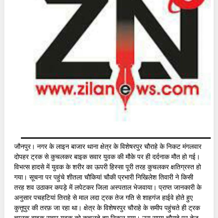
जौनपुर। नगर के लाइन बाजार थाना क्षेत्र के विशेषरपुर चौराहे के निकट मंगलवार
दोपहर ट्रक से कुचलकर बाइक सवार युवक की मौके पर ही दर्दनाक मौत हो गई।
विभत्स हादसे में युवक के शरीर का ऊपरी हिस्सा पूरी तरह कुचलकर क्षतिग्रस्त हो
गया। सूचना पर पहुंचे शीतला चौकियां चौकी प्रभारी निखिलेश तिवारी ने किसी
तरह शव उठाकर कपड़े में लपेटकर जिला अस्पताल भेजवाया। प्राप्त जानकारी के
अनुसार पचहटियां तिराहे से माल लदा ट्रक तेज गति से शाहगंज हाईवे होते हुए
कुत्तूपुर की तरफ़ जा रहा था। क्षेत्र के विशेषरपुर चौराहे के समीप पहुंचते ही ट्रक
चालक बाइक सवार युवक को कुचलते हुए निकल गया। उस समय चौराहे पर तेज