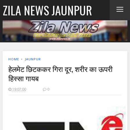
≡
ZILA NEWS JAUNPUR
HOME
‣
JAUNPUR
हेलमेट छिटककर गिरा दूर, शरीर का ऊपरी
हिस्सा गायब
19:07:00
0