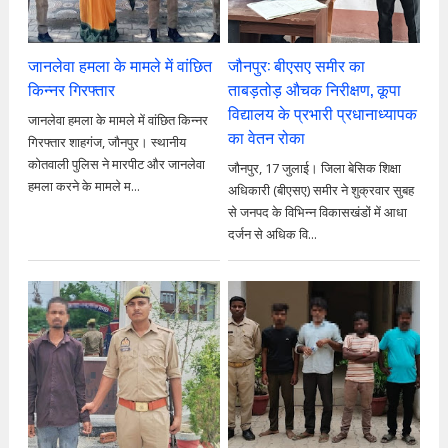
जानलेवा हमला के मामले में वांछित
जौनपुर: बीएसए समीर का
किन्नर गिरफ्तार
ताबड़तोड़ औचक निरीक्षण, कूपा
विद्यालय के प्रभारी प्रधानाध्यापक
जानलेवा हमला के मामले में वांछित किन्नर
का वेतन रोका
गिरफ्तार शाहगंज, जौनपुर। स्थानीय
कोतवाली पुलिस ने मारपीट और जानलेवा
जौनपुर, 17 जुलाई। जिला बेसिक शिक्षा
हमला करने के मामले म...
अधिकारी (बीएसए) समीर ने शुक्रवार सुबह
से जनपद के विभिन्न विकासखंडों में आधा
दर्जन से अधिक वि...