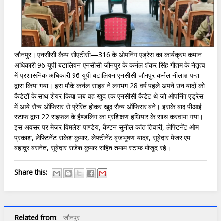
जौनपुर। एनसीसी कैम्प सीएटीसी—316 के ओपनिंग एड्रेस का कार्यक्रम कमान
अधिकारी 96 यूपी बटालियन एनसीसी जौनपुर के कर्नल शंकर सिंह गौतम के नेतृत्व
में प्रशासनिक अधिकारी 96 यूपी बटालियन एनसीसी जौनपुर कर्नल नीलाक्ष पन्त
द्वारा किया गया। इस मौके कर्नल साहब ने लगभग 28 वर्ष पहले अपने उन यादों को
कैडेटों के साथ शेयर किया जब वह खुद एक एनसीसी कैडेट थे जो ओपनिंग एड्रेस
में आये सैन्य ऑफिसर से प्रेरित होकर खुद सैन्य ऑफिसर बने। इसके बाद पीआई
स्टाफ द्वारा 22 राइफल के हैण्डलिंग का प्रशिक्षण हथियार के साथ करवाया गया।
इस अवसर पर मेजर विमलेश पाण्डेय, कैप्टन सुनील कांत तिवारी, लेफ्टिनेंट ओम
प्रकाश, लेफ्टिनेंट राकेश कुमार, लेफ्टीनेंट बृजभूषण यादव, सूबेदार मेजर एम
बहादुर बसनेत, सूबेदार राजेश कुमार सहित तमाम स्टाफ मौजूद रहे।
Share this:
Related from
:
जौनपुर