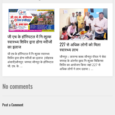
जी एच के हॉस्पिटल में निःशुल्क
स्वास्थ्य शिविर द्वारा होगा मरीजों
227 से अधिक लोगों को मिला
का इलाज
स्वास्थ्य लाभ
जी एच के हॉस्पिटल में निःशुल्क स्वास्थ्य
जौनपुर। लायन्स क्लब जौनपुर रॉयल ने सेवा
शिविर द्वारा होगा मरीजों का इलाज (सोहराब
सप्ताह के अंतर्गत वृहद निःशुल्क चिकित्सा
अंसारी)जौनपुर: जनपद जौनपुर के हॉस्पिटल
शिविर का आयोजन किया जहां 227 से
जी. एच. के. ...
अधिक लोगों ने लाभ उठाया। ...
No comments
Post a Comment