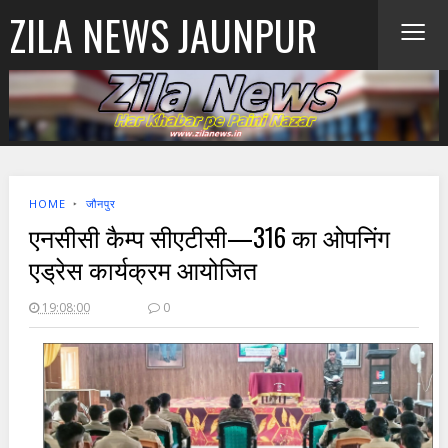
≡
ZILA NEWS JAUNPUR
HOME
‣
जौनपुर
एनसीसी कैम्प सीएटीसी—316 का ओपनिंग
एड्रेस कार्यक्रम आयोजित
19:08:00
0