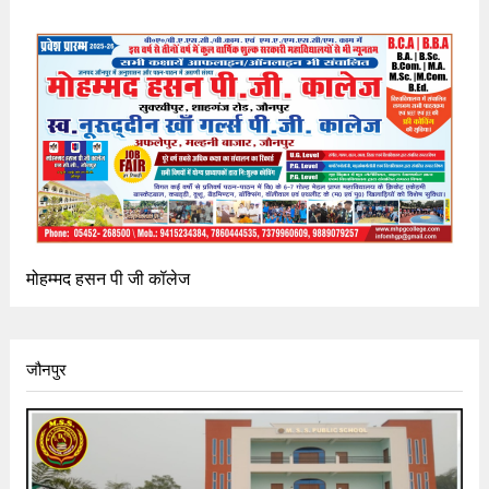
मोहम्मद हसन पी जी कॉलेज
जौनपुर