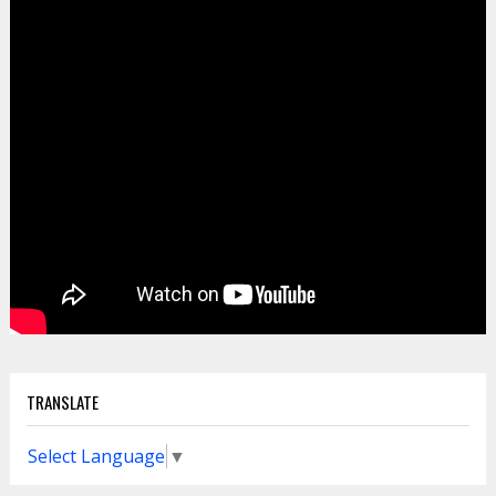
TRANSLATE
Select Language
▼