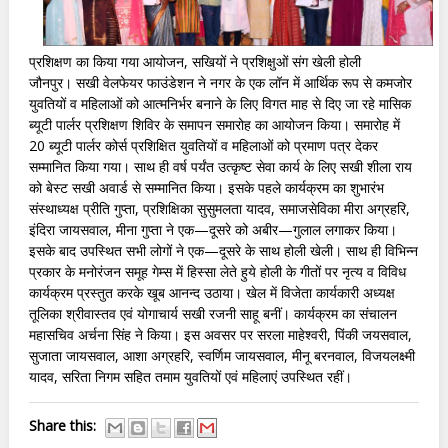
प्रशिक्षण का किया गया आयोजन, सखियों ने प्रशिक्षुओं संग खेली होली
जौनपुर। सखी वेलफेयर फाउंडेशन ने नगर के एक लॉन में आर्थिक रूप से कमजोर
युवतियों व महिलाओं को आत्मनिर्भर बनाने के लिए विगत माह से दिए जा रहे मासिक
ब्यूटी पार्लर प्रशिक्षण शिविर के समापन समारोह का आयोजन किया। समारोह में
20 ब्यूटी पार्लर कोर्स प्रशिक्षित युवतियों व महिलाओं को प्रमाण पत्र देकर
सम्मानित किया गया। साथ ही वर्ष पर्यंत उत्कृष्ट सेवा कार्य के लिए सखी शीला राय
को बेस्ट सखी अवार्ड से सम्मानित किया। इसके पहले कार्यक्रम का शुभारंभ
संस्थाध्यक्ष प्रीति गुप्ता, प्रशिक्षिका सुसुमलता यादव, समाजसेविका मीरा अग्रहरि,
इंदिरा जायसवाल, मीना गुप्ता ने एक—दूसरे को अबीर—गुलाल लगाकर किया।
इसके बाद उपस्थित सभी लोगों ने एक—दूसरे के साथ होली खेली। साथ ही विभिन्न
प्रकार के मनोरंजन समूह गेम्स में हिस्सा लेते हुये होली के गीतों पर नृत्य व विविध
कार्यक्रम प्रस्तुत करके खूब आनन्द उठाया। खेल में विजेता कार्यकारी अध्यक्ष
तूलिका श्रीवास्तव एवं योगाचार्य सखी रजनी साहू बनीं। कार्यक्रम का संचालन
महासचिव अर्चना सिंह ने किया। इस अवसर पर सरला माहेश्वरी, पिंकी जयसवाल,
सुजाता जायसवाल, आशा अग्रहरि, स्वर्णिम जायसवाल, मीनू बरनवाल, विजयलक्ष्मी
यादव, सरिता निगम सहित तमाम युवतियों एवं महिलाएं उपस्थित रहीं।
Share this: