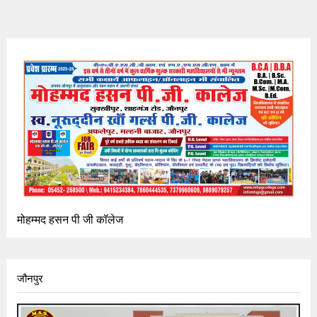
मोहम्मद हसन पी जी कॉलेज
जौनपुर