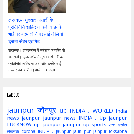
लखनऊ : मुख्तार अंसारी के
प्रतिनिधि शाहिद जाफरी व उनके
भाई पर बदमाशों ने बरसाई गोलियां ,
ट्रामा सेंटर एडमिट
लखनऊ। हजरतगंज में सरेशाम फायरिंग से
सनसनी। हजरतगंज में मुख़्तार अंसारी के
प्रतिनिधि शाहिद जाफ़री और उनके भाई
नामवर को मारी गई गोली । घायलो...
LABELS
jaunpur
जौनपुर
up
INDIA . WORLD
India
news jaunpur
jaunpur news
INDIA . Up jaunpur
LUCKNOW
up jaunpur
jaunpur up
sports
उत्तर प्रदेश
लखनऊ
corona
INDIA . jaunpur
jaun pur
jainpur
loksabha