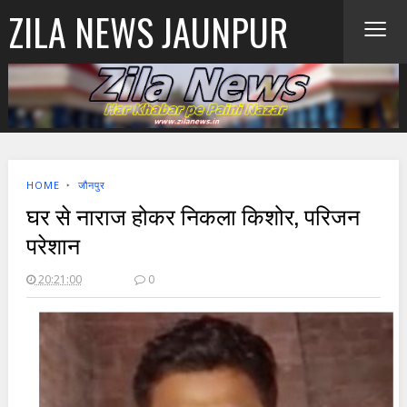
≡
ZILA NEWS JAUNPUR
HOME
‣
जौनपुर
घर से नाराज होकर निकला किशोर, परिजन
परेशान
20:21:00
0