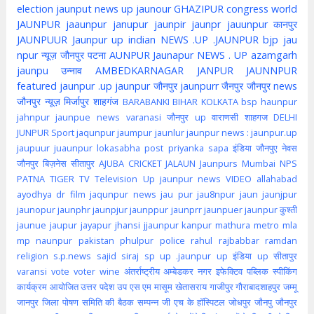
election
jaunput
news up
jaunour
GHAZIPUR
congress
world
JAUNPUR
jaaunpur
janupur
jaunpir
jaunpr
jauunpur
कानपुर
JAUNPUUR
Jaunpur up indian
NEWS .UP .JAUNPUR
bjp
jau
npur
न्यूज़ जौनपुर
पटना
AUNPUR
Jaunapur
NEWS . UP
azamgarh
jaunpu
उन्नाव
AMBEDKARNAGAR
JANPUR
JAUNNPUR
featured
jaunpur .up
jaunpur जौनपुर
jaunpurr
जैनपुर
जौनपुर news
जौनपुर न्यूज़
मिर्जापुर
शाहगंज
BARABANKI
BIHAR
KOLKATA
bsp
haunpur
jahnpur
jaunpue
news
varanasi
जौनपुर up
वाराणसी
शाहगज
DELHI
JUNPUR
Sport
jaqunpur
jaumpur
jaunlur
jaunpur news :
jaunpur.up
jaupuur
juaunpur
lokasabha
post
priyanka
sapa
इंडिया
जौनपुए
नेवस
जौनपुर
बिज़नेस
सीतापुर
AJUBA
CRICKET
JALAUN
Jaunpurs
Mumbai
NPS
PATNA
TIGER
TV
Television
Up jaunpur news
VIDEO
allahabad
ayodhya
dr
film
jaqunpur news
jau pur
jau8npur
jaun
jaunjpur
jaunopur
jaunphr
jaunpjur
jaunppur
jaunprr
jaunpuer
jaunpur कुश्ती
jaunue
jaupur
jayapur
jhansi
jjaunpur
kanpur
mathura
metro
mla
mp
naunpur
pakistan
phulpur
police
rahul
rajbabbar
ramdan
religion
s.p.news
sajid
siraj
sp
up .jaunpur
up इंडिया
up सीतापुर
varansi
vote
voter
wine
अंतर्राष्ट्रीय
अम्बेडकर नगर
इफेक्टिव पब्लिक स्पीकिंग
कार्यक्रम आयोजित
उत्तर पदेश
उप
एस एम मासूम
खेतासराय
गाजीपुर
गौराबादशाहपुर
जम्मू
जानपुर
जिला पोषण समिति की बैठक सम्पन्न
जी एच के हॉस्पिटल
जोधपुर
जौनपु
जौनपुर