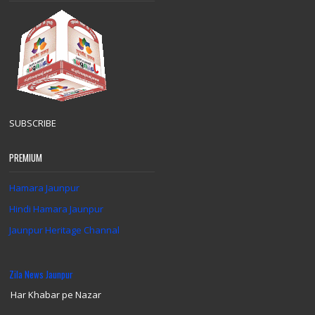
SUBSCRIBE
PREMIUM
Hamara Jaunpur
Hindi Hamara Jaunpur
Jaunpur Heritage Channal
Zila News Jaunpur
Har Khabar pe Nazar