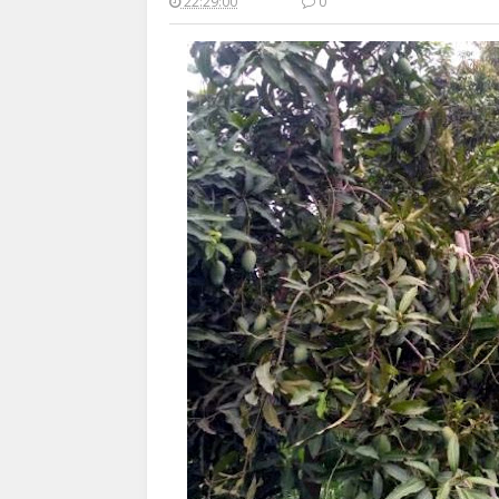
22:29:00
0