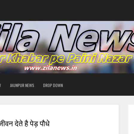
W
JAUNPUR NEWS
DROP DOWN
वन देते है पेड़ पौधे