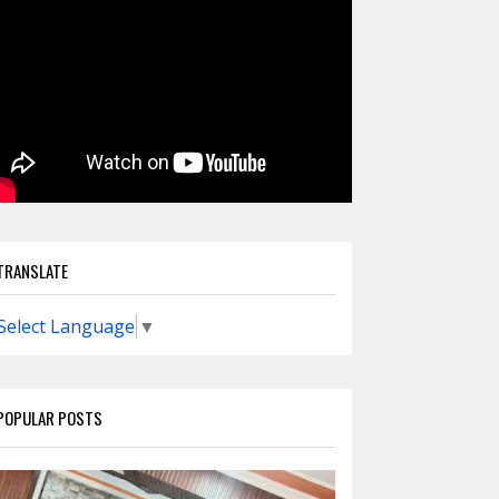
TRANSLATE
Select Language
▼
POPULAR POSTS