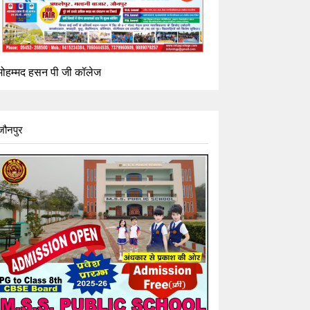
मोहम्मद हसन पी जी कॉलेज
जौनपुर