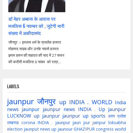
डॉ मेहर अब्बास के आवास पर
मजलिस 6 नवम्बर को , जुटेगी भारी
संख्या में अकीदतमंद
जौनपुर । इस्लाम धर्म के प्रवर्तक हजरत
मोहम्मद साहब और उनके नवासे हजरत
इमाम हसन की शहादत की याद में 27 सफर
की कदीमी मजलिस 6 नवंबर को रात्र...
LABELS
jaunpur
जौनपुर
up
INDIA . WORLD
India
news jaunpur
jaunpur news
INDIA . Up jaunpur
LUCKNOW
up jaunpur
jaunpur up
sports
उत्तर प्रदेश
लखनऊ
corona
INDIA . jaunpur
jaun pur
jainpur
loksabha
election
jaunput
news up
jaunour
GHAZIPUR
congress
world