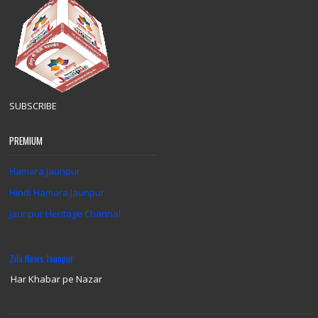
SUBSCRIBE
PREMIUM
Hamara Jaunpur
Hindi Hamara Jaunpur
Jaunpur Heritage Channal
Zila News Jaunpur
Har Khabar pe Nazar