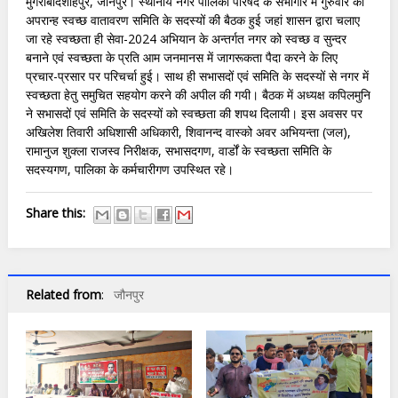
मुंगराबादशाहपुर, जौनपुर। स्थानीय नगर पालिका परिषद के सभागार में गुरुवार को
अपरान्ह स्वच्छ वातावरण समिति के सदस्यों की बैठक हुई जहां शासन द्वारा चलाए
जा रहे स्वच्छता ही सेवा-2024 अभियान के अन्तर्गत नगर को स्वच्छ व सुन्दर
बनाने एवं स्वच्छता के प्रति आम जनमानस में जागरूकता पैदा करने के लिए
प्रचार-प्रसार पर परिचर्चा हुई। साथ ही सभासदों एवं समिति के सदस्यों से नगर में
स्वच्छता हेतु समुचित सहयोग करने की अपील की गयी। बैठक में अध्यक्ष कपिलमुनि
ने सभासदों एवं समिति के सदस्यों को स्वच्छता की शपथ दिलायी। इस अवसर पर
अखिलेश तिवारी अधिशासी अधिकारी, शिवानन्द वास्को अवर अभियन्ता (जल),
रामानुज शुक्ला राजस्व निरीक्षक, सभासदगण, वार्डों के स्वच्छता समिति के
सदस्यगण, पालिका के कर्मचारीगण उपस्थित रहे।
Share this:
Related from
:
जौनपुर