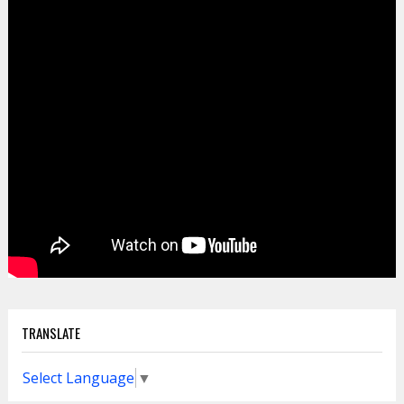
TRANSLATE
Select Language
▼