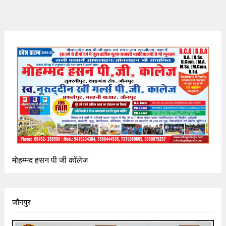
मोहम्मद हसन पी जी कॉलेज
जौनपुर