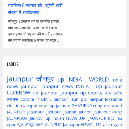
मजलिस 6 नवम्बर को , जुटेगी भारी
संख्या में अकीदतमंद
जौनपुर । इस्लाम धर्म के प्रवर्तक हजरत
मोहम्मद साहब और उनके नवासे हजरत
इमाम हसन की शहादत की याद में 27 सफर
की कदीमी मजलिस 6 नवंबर को रात्र...
LABELS
jaunpur
जौनपुर
up
INDIA . WORLD
India
news jaunpur
jaunpur news
INDIA . Up jaunpur
LUCKNOW
up jaunpur
jaunpur up
sports
उत्तर प्रदेश
लखनऊ
corona
INDIA . jaunpur
jaun pur
jainpur
loksabha
election
jaunput
news up
jaunour
GHAZIPUR
congress
world
JAUNPUR
jaaunpur
janupur
jaunpir
jaunpr
jauunpur
कानपुर
JAUNPUUR
Jaunpur up indian
NEWS .UP .JAUNPUR
bjp
jau
npur
न्यूज़ जौनपुर
पटना
AUNPUR
Jaunapur
NEWS . UP
azamgarh