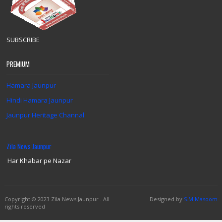
SUBSCRIBE
PREMIUM
Hamara Jaunpur
Hindi Hamara Jaunpur
Jaunpur Heritage Channal
Zila News Jaunpur
Har Khabar pe Nazar
Copyright
© 2023 Zila News Jaunpur .
All
Designed by
S.M.Masoom
rights reserved