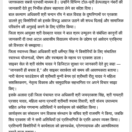
जागरूकता सबसे प्रभावी माध्यम है। उन्होंने विभिन्न टोल-फ्री हेल्पलाइन नंबरों की
जानकारी देते हुए निर्भीक होकर सहायता लेने का संदेश दिया।
बाल कल्याण अधिकारी श्री चन्दन रॉय ने बाल विवाह के दुष्परिणामों पर प्रकाश
डालते हुए किशोरियों को इसके विरुद्ध आवाज उठाने की शपथ दिलाई और सामाजिक
परिवर्तन की अगुवाई करने के लिए प्रेरित किया।
जिला श्रम आयुक्त श्री देवब्रत यादव ने बाल श्रम उन्मूलन से संबंधित कानूनों की
जानकारी दी तथा अटल आवासीय विद्यालय योजना के उद्देश्य एवं आवेदन प्रक्रिया
को विस्तार से समझाया।
जिला स्वास्थ्य शिक्षा अधिकारी श्री धर्मेन्द्र सिंह ने किशोरियों के लिए संचालित
स्वास्थ्य योजनाओं, पोषण और स्वच्छता के महत्व पर प्रकाश डाला।
साइबर सेल से श्री संतोष यादव ने डिजिटल सुरक्षा पर जानकारी देते हुए कहा —
“जानकारी ही बचाव है,” और साइबर सतर्कता को समय की आवश्यकता बताया।
नारी चेतना फाउंडेशन की श्रीमती मुन्नी बेगम एवं श्रीमती रीतू यादव ने महिला
सशक्तिकरण, नेतृत्व विकास और सामुदायिक सहभागिता पर अपने विचार साझा
किए।
इसके अलावा एडी जिला पंचायत राज अधिकारी श्री जयप्रकाश सिंह, श्री गायत्री
प्रसाद यादव, महिला थाना प्रभारी श्रीमती श्यामा तिवारी, श्री संजय उपाध्याय
सहित अनेक गणमान्य अतिथियों ने कार्यक्रम को संबोधित किया।
कार्यक्रम का संचालन जन विकास संस्थान के सचिव श्री राजमणि ने किया, जबकि
शिव प्रकाश जी ने सभी अतिथियों एवं प्रतिभागियों के प्रति आभार व्यक्त किया।
प्रतिभागी किशोरियों ने कार्यशाला को ज्ञानवर्धक, प्रेरणादायक और आत्मविश्वास
बढ़ाने वाला बताया।